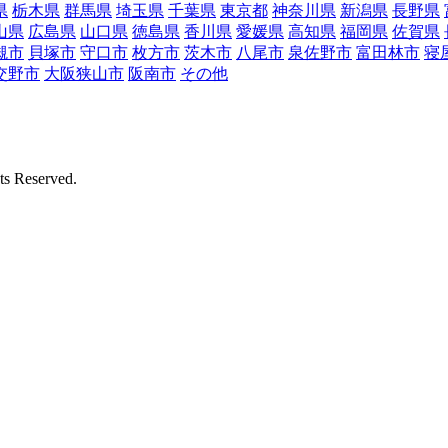
県
栃木県
群馬県
埼玉県
千葉県
東京都
神奈川県
新潟県
長野県
山県
広島県
山口県
徳島県
香川県
愛媛県
高知県
福岡県
佐賀県
槻市
貝塚市
守口市
枚方市
茨木市
八尾市
泉佐野市
富田林市
寝
交野市
大阪狭山市
阪南市
その他
Reserved.