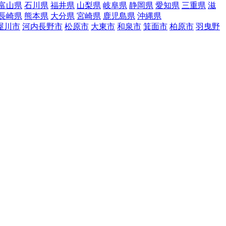
富山県
石川県
福井県
山梨県
岐阜県
静岡県
愛知県
三重県
滋
長崎県
熊本県
大分県
宮崎県
鹿児島県
沖縄県
屋川市
河内長野市
松原市
大東市
和泉市
箕面市
柏原市
羽曳野