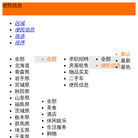
便民信息
区域
便民信息
筛选
排序
默认
全部
全部
求职招聘
全部
最新
北海道
房屋租售
便民信息
最热
青森県
物品买卖
岩手県
二手车
宮城県
便民信息
秋田県
山形県
全部
福島県
美食
茨城県
酒店
栃木県
休闲娱乐
群馬県
生活服务
埼玉県
购物
千葉県