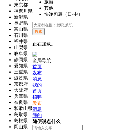
旅游
東京都
其他
神奈川県
快递包裹（日-中）
新潟県
長野県
富山県
搜索
石川県
福井県
正在加载...
山梨県
岐阜県
静岡県
全局导航
愛知県
首页
三重県
发布
滋賀県
消息
京都府
我的
大阪府
首页
兵庫県
招聘
奈良県
发布
和歌山県
消息
鳥取県
我的
島根県
随便说点什么
岡山県