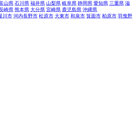
富山県
石川県
福井県
山梨県
岐阜県
静岡県
愛知県
三重県
滋
長崎県
熊本県
大分県
宮崎県
鹿児島県
沖縄県
屋川市
河内長野市
松原市
大東市
和泉市
箕面市
柏原市
羽曳野