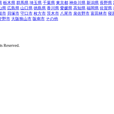
県
栃木県
群馬県
埼玉県
千葉県
東京都
神奈川県
新潟県
長野県
山県
広島県
山口県
徳島県
香川県
愛媛県
高知県
福岡県
佐賀県
槻市
貝塚市
守口市
枚方市
茨木市
八尾市
泉佐野市
富田林市
寝
交野市
大阪狭山市
阪南市
その他
Reserved.