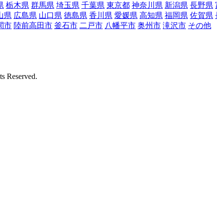
県
栃木県
群馬県
埼玉県
千葉県
東京都
神奈川県
新潟県
長野県
山県
広島県
山口県
徳島県
香川県
愛媛県
高知県
福岡県
佐賀県
関市
陸前高田市
釜石市
二戸市
八幡平市
奥州市
滝沢市
その他
Reserved.