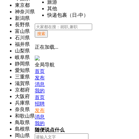
旅游
東京都
其他
神奈川県
快递包裹（日-中）
新潟県
長野県
富山県
搜索
石川県
福井県
正在加载...
山梨県
岐阜県
静岡県
全局导航
愛知県
首页
三重県
发布
滋賀県
消息
京都府
我的
大阪府
首页
兵庫県
招聘
奈良県
发布
和歌山県
消息
鳥取県
我的
島根県
随便说点什么
岡山県