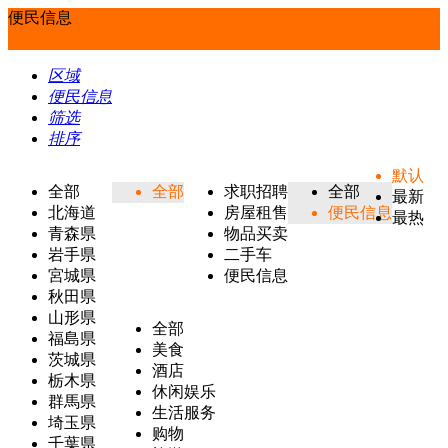
便民信息
区域
便民信息
筛选
排序
默认
全部
全部
求职招聘
全部
最新
北海道
房屋租售
便民信息
最热
青森県
物品买卖
岩手県
二手车
宮城県
便民信息
秋田県
山形県
全部
福島県
美食
茨城県
酒店
栃木県
休闲娱乐
群馬県
生活服务
埼玉県
购物
千葉県