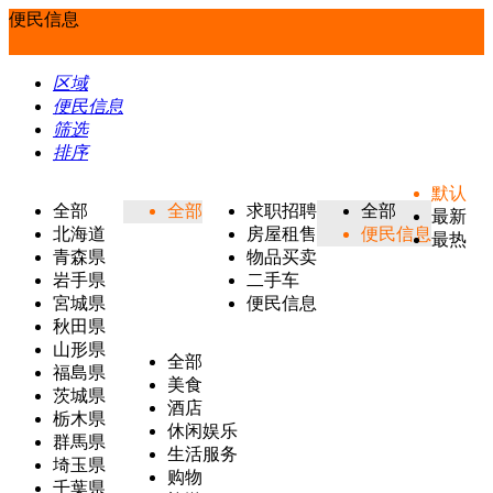
便民信息
区域
便民信息
筛选
排序
默认
全部
全部
求职招聘
全部
最新
北海道
房屋租售
便民信息
最热
青森県
物品买卖
岩手県
二手车
宮城県
便民信息
秋田県
山形県
全部
福島県
美食
茨城県
酒店
栃木県
休闲娱乐
群馬県
生活服务
埼玉県
购物
千葉県