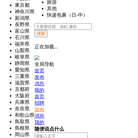
旅游
東京都
其他
神奈川県
快递包裹（日-中）
新潟県
長野県
富山県
搜索
石川県
福井県
正在加载...
山梨県
岐阜県
静岡県
全局导航
愛知県
首页
三重県
发布
滋賀県
消息
京都府
我的
大阪府
首页
兵庫県
招聘
奈良県
发布
和歌山県
消息
鳥取県
我的
島根県
随便说点什么
岡山県