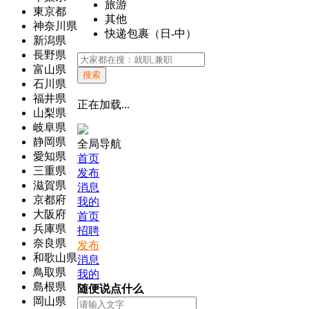
旅游
東京都
其他
神奈川県
快递包裹（日-中）
新潟県
長野県
富山県
搜索
石川県
福井県
正在加载...
山梨県
岐阜県
静岡県
全局导航
愛知県
首页
三重県
发布
滋賀県
消息
京都府
我的
大阪府
首页
兵庫県
招聘
奈良県
发布
和歌山県
消息
鳥取県
我的
島根県
随便说点什么
岡山県