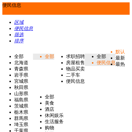
便民信息
区域
便民信息
筛选
排序
默认
全部
全部
求职招聘
全部
最新
北海道
房屋租售
便民信息
最热
青森県
物品买卖
岩手県
二手车
宮城県
便民信息
秋田県
山形県
全部
福島県
美食
茨城県
酒店
栃木県
休闲娱乐
群馬県
生活服务
埼玉県
购物
千葉県