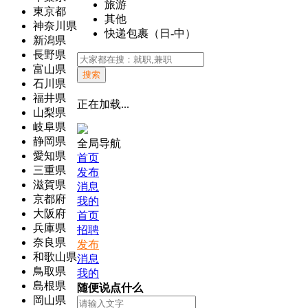
旅游
東京都
其他
神奈川県
快递包裹（日-中）
新潟県
長野県
富山県
搜索
石川県
福井県
正在加载...
山梨県
岐阜県
静岡県
全局导航
愛知県
首页
三重県
发布
滋賀県
消息
京都府
我的
大阪府
首页
兵庫県
招聘
奈良県
发布
和歌山県
消息
鳥取県
我的
島根県
随便说点什么
岡山県