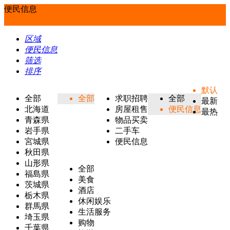
便民信息
区域
便民信息
筛选
排序
默认
全部
全部
求职招聘
全部
最新
北海道
房屋租售
便民信息
最热
青森県
物品买卖
岩手県
二手车
宮城県
便民信息
秋田県
山形県
全部
福島県
美食
茨城県
酒店
栃木県
休闲娱乐
群馬県
生活服务
埼玉県
购物
千葉県