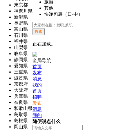
旅游
東京都
其他
神奈川県
快递包裹（日-中）
新潟県
長野県
富山県
搜索
石川県
福井県
正在加载...
山梨県
岐阜県
静岡県
全局导航
愛知県
首页
三重県
发布
滋賀県
消息
京都府
我的
大阪府
首页
兵庫県
招聘
奈良県
发布
和歌山県
消息
鳥取県
我的
島根県
随便说点什么
岡山県