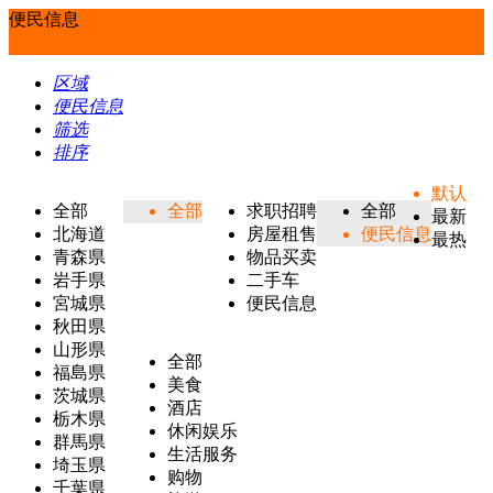
便民信息
区域
便民信息
筛选
排序
默认
全部
全部
求职招聘
全部
最新
北海道
房屋租售
便民信息
最热
青森県
物品买卖
岩手県
二手车
宮城県
便民信息
秋田県
山形県
全部
福島県
美食
茨城県
酒店
栃木県
休闲娱乐
群馬県
生活服务
埼玉県
购物
千葉県