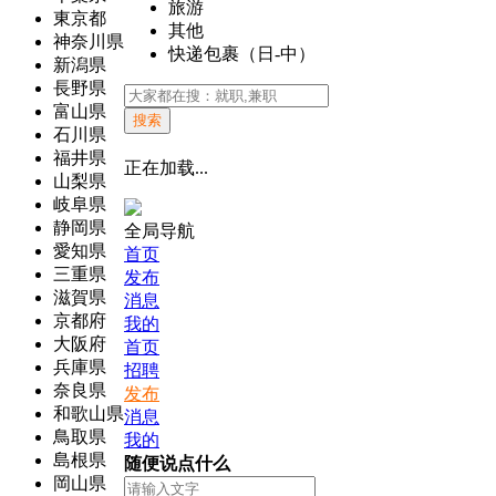
旅游
東京都
其他
神奈川県
快递包裹（日-中）
新潟県
長野県
富山県
搜索
石川県
福井県
正在加载...
山梨県
岐阜県
静岡県
全局导航
愛知県
首页
三重県
发布
滋賀県
消息
京都府
我的
大阪府
首页
兵庫県
招聘
奈良県
发布
和歌山県
消息
鳥取県
我的
島根県
随便说点什么
岡山県