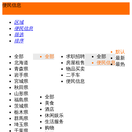
便民信息
区域
便民信息
筛选
排序
默认
全部
全部
求职招聘
全部
最新
北海道
房屋租售
便民信息
最热
青森県
物品买卖
岩手県
二手车
宮城県
便民信息
秋田県
山形県
全部
福島県
美食
茨城県
酒店
栃木県
休闲娱乐
群馬県
生活服务
埼玉県
购物
千葉県