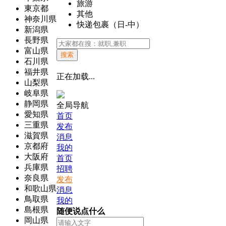
旅游
東京都
其他
神奈川県
快递包裹（日-中）
新潟県
長野県
富山県
搜索
石川県
福井県
正在加载...
山梨県
岐阜県
静岡県
全局导航
愛知県
首页
三重県
发布
滋賀県
消息
京都府
我的
大阪府
首页
兵庫県
招聘
奈良県
发布
和歌山県
消息
鳥取県
我的
島根県
随便说点什么
岡山県