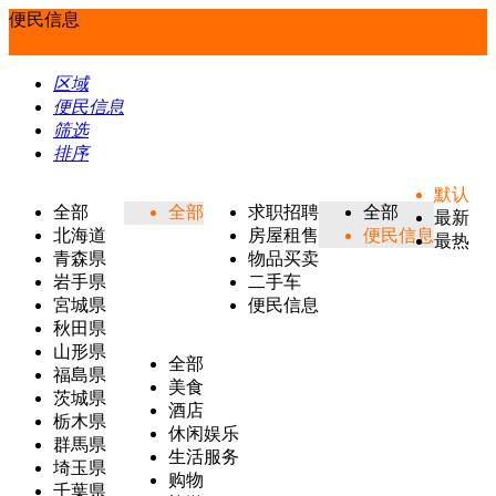
便民信息
区域
便民信息
筛选
排序
默认
全部
全部
求职招聘
全部
最新
北海道
房屋租售
便民信息
最热
青森県
物品买卖
岩手県
二手车
宮城県
便民信息
秋田県
山形県
全部
福島県
美食
茨城県
酒店
栃木県
休闲娱乐
群馬県
生活服务
埼玉県
购物
千葉県