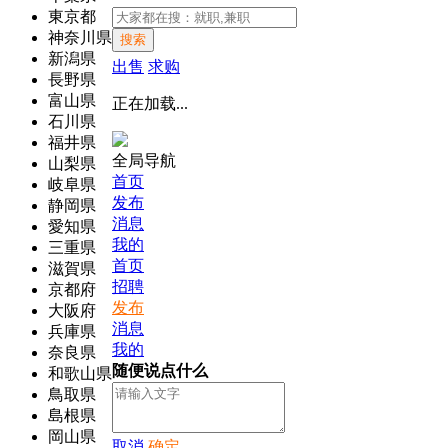
東京都
神奈川県
搜索
新潟県
出售
求购
長野県
富山県
正在加载...
石川県
福井県
全局导航
山梨県
首页
岐阜県
发布
静岡県
消息
愛知県
我的
三重県
首页
滋賀県
招聘
京都府
发布
大阪府
消息
兵庫県
我的
奈良県
随便说点什么
和歌山県
鳥取県
島根県
岡山県
取消
确定