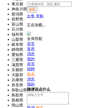
東京都
神奈川県
搜索
新潟県
出售
求购
長野県
富山県
正在加载...
石川県
福井県
全局导航
山梨県
首页
岐阜県
发布
静岡県
消息
愛知県
我的
三重県
首页
滋賀県
招聘
京都府
发布
大阪府
消息
兵庫県
我的
奈良県
随便说点什么
和歌山県
鳥取県
島根県
岡山県
取消
确定