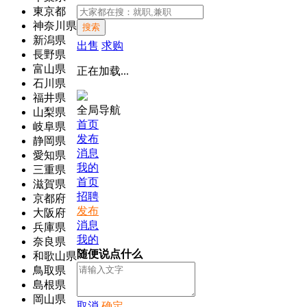
東京都
神奈川県
搜索
新潟県
出售
求购
長野県
富山県
正在加载...
石川県
福井県
全局导航
山梨県
首页
岐阜県
发布
静岡県
消息
愛知県
我的
三重県
首页
滋賀県
招聘
京都府
发布
大阪府
消息
兵庫県
我的
奈良県
随便说点什么
和歌山県
鳥取県
島根県
岡山県
取消
确定