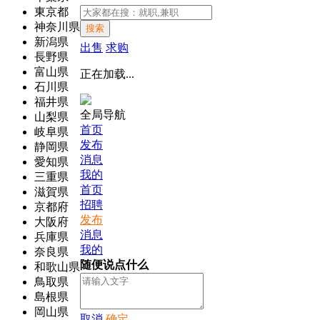
東京都
神奈川県
搜索
新潟県
出售
求购
長野県
富山県
正在加载...
石川県
福井県
全局导航
山梨県
首页
岐阜県
发布
静岡県
消息
愛知県
我的
三重県
首页
滋賀県
招聘
京都府
发布
大阪府
消息
兵庫県
我的
奈良県
随便说点什么
和歌山県
鳥取県
島根県
岡山県
取消
确定