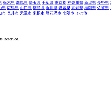
県
栃木県
群馬県
埼玉県
千葉県
東京都
神奈川県
新潟県
長野県
山県
広島県
山口県
徳島県
香川県
愛媛県
高知県
福岡県
佐賀県
山市
長井市
天童市
東根市
尾花沢市
南陽市
その他
Reserved.