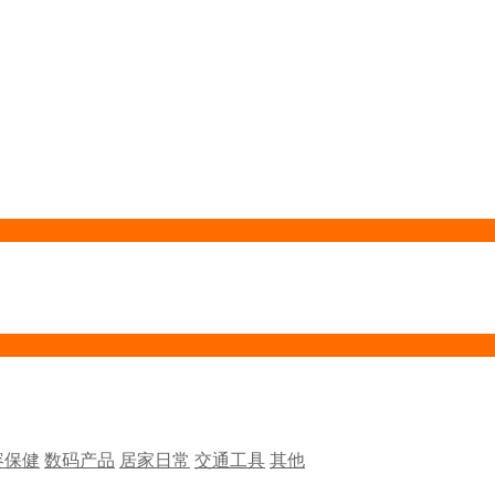
容保健
数码产品
居家日常
交通工具
其他