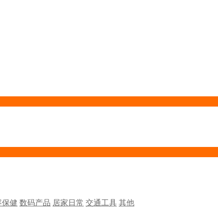
容保健
数码产品
居家日常
交通工具
其他