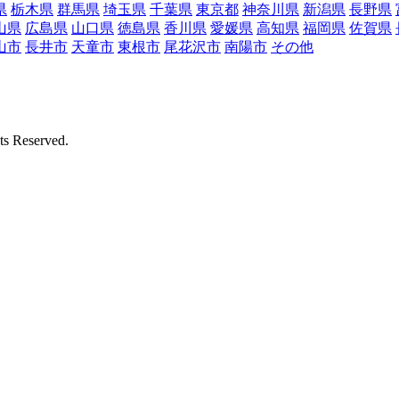
県
栃木県
群馬県
埼玉県
千葉県
東京都
神奈川県
新潟県
長野県
山県
広島県
山口県
徳島県
香川県
愛媛県
高知県
福岡県
佐賀県
山市
長井市
天童市
東根市
尾花沢市
南陽市
その他
Reserved.