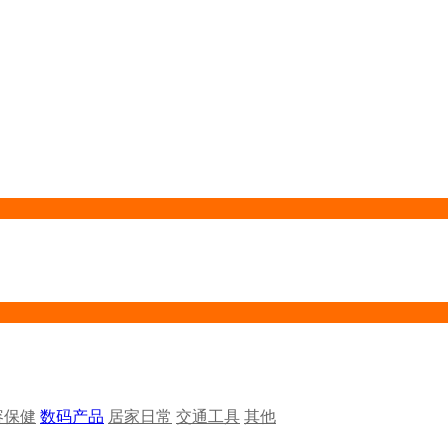
容保健
数码产品
居家日常
交通工具
其他