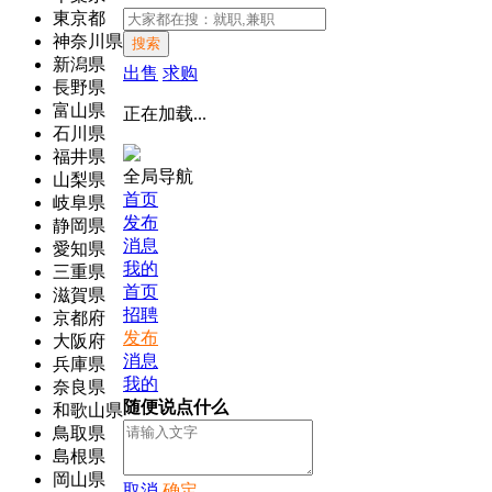
東京都
神奈川県
搜索
新潟県
出售
求购
長野県
富山県
正在加载...
石川県
福井県
全局导航
山梨県
首页
岐阜県
发布
静岡県
消息
愛知県
我的
三重県
首页
滋賀県
招聘
京都府
发布
大阪府
消息
兵庫県
我的
奈良県
随便说点什么
和歌山県
鳥取県
島根県
岡山県
取消
确定