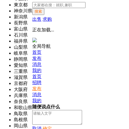
東京都
神奈川県
搜索
新潟県
出售
求购
長野県
富山県
正在加载...
石川県
福井県
全局导航
山梨県
首页
岐阜県
发布
静岡県
消息
愛知県
我的
三重県
首页
滋賀県
招聘
京都府
发布
大阪府
消息
兵庫県
我的
奈良県
随便说点什么
和歌山県
鳥取県
島根県
岡山県
取消
确定