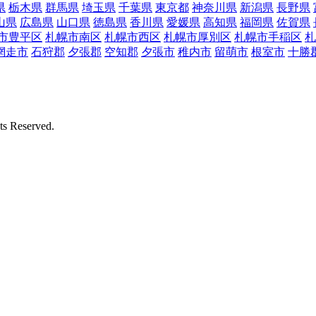
県
栃木県
群馬県
埼玉県
千葉県
東京都
神奈川県
新潟県
長野県
山県
広島県
山口県
徳島県
香川県
愛媛県
高知県
福岡県
佐賀県
市豊平区
札幌市南区
札幌市西区
札幌市厚別区
札幌市手稲区
札
網走市
石狩郡
夕張郡
空知郡
夕張市
稚内市
留萌市
根室市
十勝
Reserved.