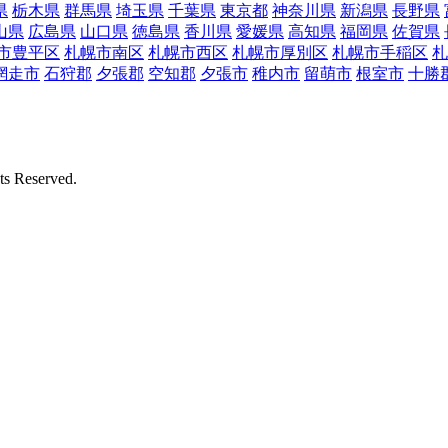
県
栃木県
群馬県
埼玉県
千葉県
東京都
神奈川県
新潟県
長野県
山県
広島県
山口県
徳島県
香川県
愛媛県
高知県
福岡県
佐賀県
市豊平区
札幌市南区
札幌市西区
札幌市厚別区
札幌市手稲区
札
網走市
石狩郡
夕張郡
空知郡
夕張市
稚内市
留萌市
根室市
十勝
Reserved.