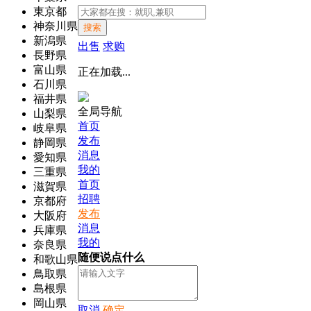
東京都
神奈川県
搜索
新潟県
出售
求购
長野県
富山県
正在加载...
石川県
福井県
全局导航
山梨県
首页
岐阜県
发布
静岡県
消息
愛知県
我的
三重県
首页
滋賀県
招聘
京都府
发布
大阪府
消息
兵庫県
我的
奈良県
随便说点什么
和歌山県
鳥取県
島根県
岡山県
取消
确定