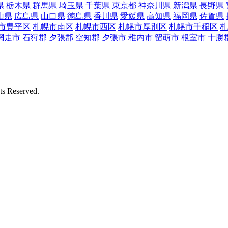
県
栃木県
群馬県
埼玉県
千葉県
東京都
神奈川県
新潟県
長野県
山県
広島県
山口県
徳島県
香川県
愛媛県
高知県
福岡県
佐賀県
市豊平区
札幌市南区
札幌市西区
札幌市厚別区
札幌市手稲区
札
網走市
石狩郡
夕張郡
空知郡
夕張市
稚内市
留萌市
根室市
十勝
Reserved.