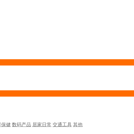
容保健
数码产品
居家日常
交通工具
其他