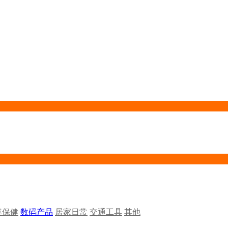
容保健
数码产品
居家日常
交通工具
其他