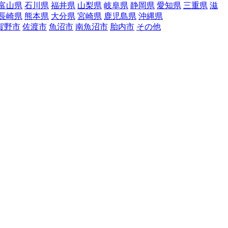
富山県
石川県
福井県
山梨県
岐阜県
静岡県
愛知県
三重県
滋
長崎県
熊本県
大分県
宮崎県
鹿児島県
沖縄県
賀野市
佐渡市
魚沼市
南魚沼市
胎内市
その他