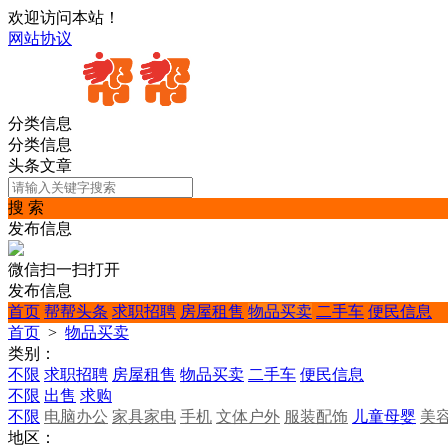
欢迎访问本站！
网站协议
分类信息
分类信息
头条文章
搜 索
发布信息
微信扫一扫打开
发布信息
首页
帮帮头条
求职招聘
房屋租售
物品买卖
二手车
便民信息
首页
>
物品买卖
类别：
不限
求职招聘
房屋租售
物品买卖
二手车
便民信息
不限
出售
求购
不限
电脑办公
家具家电
手机
文体户外
服装配饰
儿童母婴
美
地区：