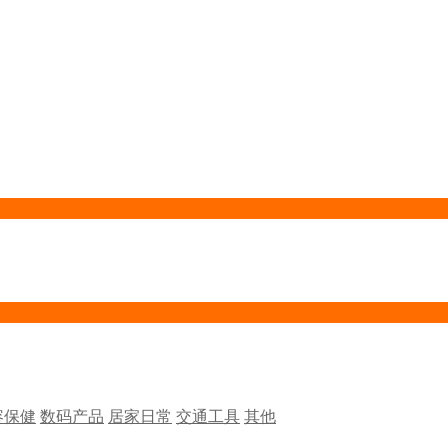
容保健
数码产品
居家日常
交通工具
其他