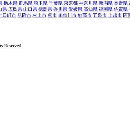
県
栃木県
群馬県
埼玉県
千葉県
東京都
神奈川県
新潟県
長野県
山県
広島県
山口県
徳島県
香川県
愛媛県
高知県
福岡県
佐賀県
十日町市
見附市
村上市
燕市
糸魚川市
妙高市
五泉市
上越市
阿
Reserved.