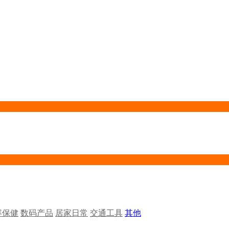
容保健
数码产品
居家日常
交通工具
其他