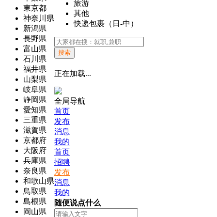
旅游
東京都
其他
神奈川県
快递包裹（日-中）
新潟県
長野県
富山県
搜索
石川県
福井県
正在加载...
山梨県
岐阜県
静岡県
全局导航
愛知県
首页
三重県
发布
滋賀県
消息
京都府
我的
大阪府
首页
兵庫県
招聘
奈良県
发布
和歌山県
消息
鳥取県
我的
島根県
随便说点什么
岡山県