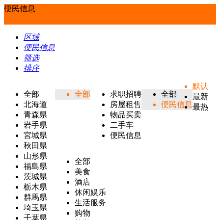
便民信息
区域
便民信息
筛选
排序
默认
全部
全部
求职招聘
全部
最新
北海道
房屋租售
便民信息
最热
青森県
物品买卖
岩手県
二手车
宮城県
便民信息
秋田県
山形県
全部
福島県
美食
茨城県
酒店
栃木県
休闲娱乐
群馬県
生活服务
埼玉県
购物
千葉県