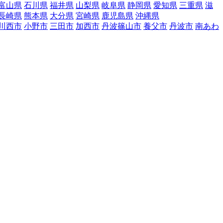
富山県
石川県
福井県
山梨県
岐阜県
静岡県
愛知県
三重県
滋
長崎県
熊本県
大分県
宮崎県
鹿児島県
沖縄県
川西市
小野市
三田市
加西市
丹波篠山市
養父市
丹波市
南あわ