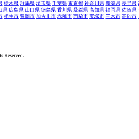
県
栃木県
群馬県
埼玉県
千葉県
東京都
神奈川県
新潟県
長野県
山県
広島県
山口県
徳島県
香川県
愛媛県
高知県
福岡県
佐賀県
市
相生市
豊岡市
加古川市
赤穂市
西脇市
宝塚市
三木市
高砂市
Reserved.