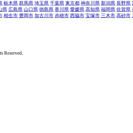
県
栃木県
群馬県
埼玉県
千葉県
東京都
神奈川県
新潟県
長野県
山県
広島県
山口県
徳島県
香川県
愛媛県
高知県
福岡県
佐賀県
市
相生市
豊岡市
加古川市
赤穂市
西脇市
宝塚市
三木市
高砂市
Reserved.