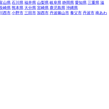
富山県
石川県
福井県
山梨県
岐阜県
静岡県
愛知県
三重県
滋
長崎県
熊本県
大分県
宮崎県
鹿児島県
沖縄県
川西市
小野市
三田市
加西市
丹波篠山市
養父市
丹波市
南あわ