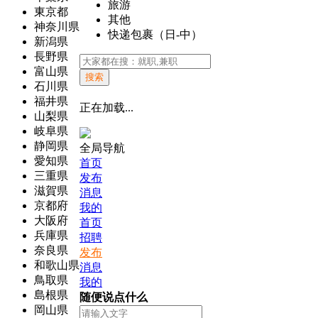
旅游
東京都
其他
神奈川県
快递包裹（日-中）
新潟県
長野県
富山県
搜索
石川県
福井県
正在加载...
山梨県
岐阜県
静岡県
全局导航
愛知県
首页
三重県
发布
滋賀県
消息
京都府
我的
大阪府
首页
兵庫県
招聘
奈良県
发布
和歌山県
消息
鳥取県
我的
島根県
随便说点什么
岡山県