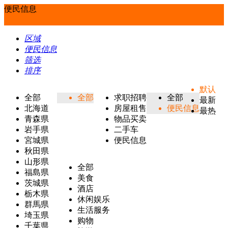
便民信息
区域
便民信息
筛选
排序
默认
全部
全部
求职招聘
全部
最新
北海道
房屋租售
便民信息
最热
青森県
物品买卖
岩手県
二手车
宮城県
便民信息
秋田県
山形県
全部
福島県
美食
茨城県
酒店
栃木県
休闲娱乐
群馬県
生活服务
埼玉県
购物
千葉県