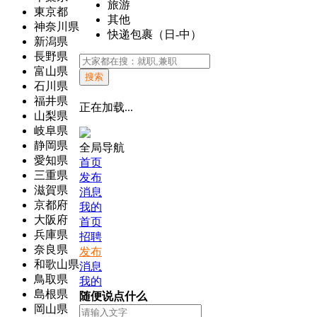
旅游
東京都
其他
神奈川県
快递包裹（日-中）
新潟県
長野県
富山県
搜索
石川県
福井県
正在加载...
山梨県
岐阜県
静岡県
全局导航
愛知県
首页
三重県
发布
滋賀県
消息
京都府
我的
大阪府
首页
兵庫県
招聘
奈良県
发布
和歌山県
消息
鳥取県
我的
島根県
随便说点什么
岡山県