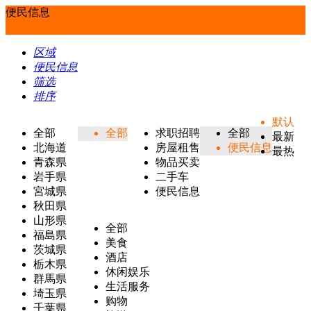
便民信息
区域
便民信息
筛选
排序
默认
全部
全部
求职招聘
全部
最新
北海道
房屋租售
便民信息
最热
青森県
物品买卖
岩手県
二手车
宮城県
便民信息
秋田県
山形県
全部
福島県
美食
茨城県
酒店
栃木県
休闲娱乐
群馬県
生活服务
埼玉県
购物
千葉県