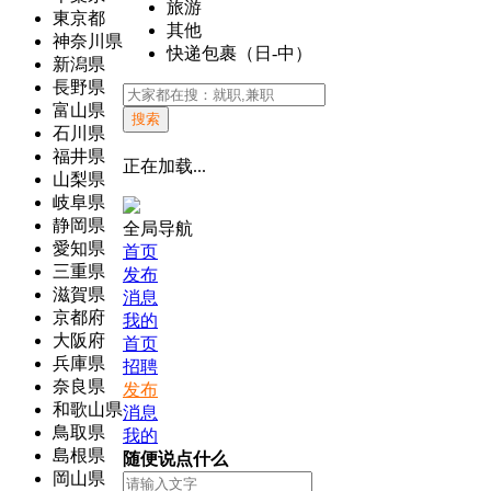
旅游
東京都
其他
神奈川県
快递包裹（日-中）
新潟県
長野県
富山県
搜索
石川県
福井県
正在加载...
山梨県
岐阜県
静岡県
全局导航
愛知県
首页
三重県
发布
滋賀県
消息
京都府
我的
大阪府
首页
兵庫県
招聘
奈良県
发布
和歌山県
消息
鳥取県
我的
島根県
随便说点什么
岡山県