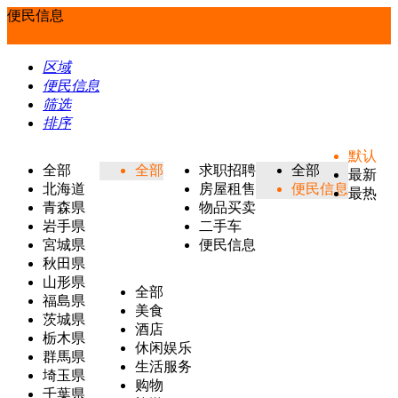
便民信息
区域
便民信息
筛选
排序
默认
全部
全部
求职招聘
全部
最新
北海道
房屋租售
便民信息
最热
青森県
物品买卖
岩手県
二手车
宮城県
便民信息
秋田県
山形県
全部
福島県
美食
茨城県
酒店
栃木県
休闲娱乐
群馬県
生活服务
埼玉県
购物
千葉県