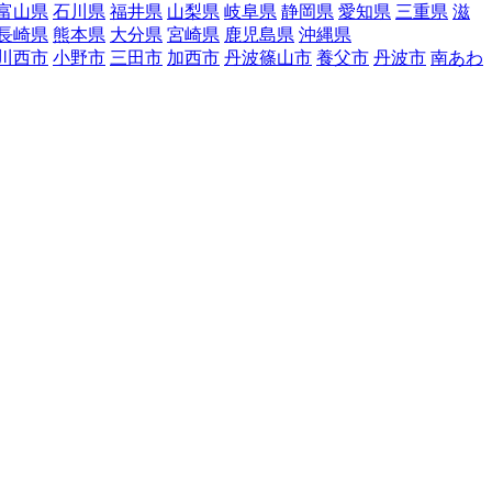
富山県
石川県
福井県
山梨県
岐阜県
静岡県
愛知県
三重県
滋
長崎県
熊本県
大分県
宮崎県
鹿児島県
沖縄県
川西市
小野市
三田市
加西市
丹波篠山市
養父市
丹波市
南あわ