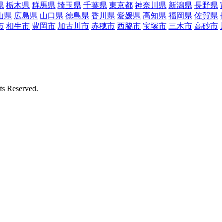
県
栃木県
群馬県
埼玉県
千葉県
東京都
神奈川県
新潟県
長野県
山県
広島県
山口県
徳島県
香川県
愛媛県
高知県
福岡県
佐賀県
市
相生市
豊岡市
加古川市
赤穂市
西脇市
宝塚市
三木市
高砂市
Reserved.