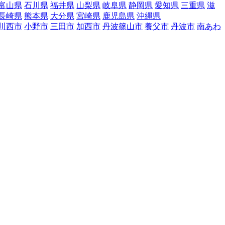
富山県
石川県
福井県
山梨県
岐阜県
静岡県
愛知県
三重県
滋
長崎県
熊本県
大分県
宮崎県
鹿児島県
沖縄県
川西市
小野市
三田市
加西市
丹波篠山市
養父市
丹波市
南あわ