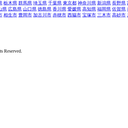
県
栃木県
群馬県
埼玉県
千葉県
東京都
神奈川県
新潟県
長野県
山県
広島県
山口県
徳島県
香川県
愛媛県
高知県
福岡県
佐賀県
市
相生市
豊岡市
加古川市
赤穂市
西脇市
宝塚市
三木市
高砂市
Reserved.