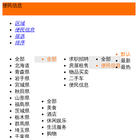
便民信息
区域
便民信息
筛选
排序
默认
全部
全部
求职招聘
全部
最新
北海道
房屋租售
便民信息
最热
青森県
物品买卖
岩手県
二手车
宮城県
便民信息
秋田県
山形県
全部
福島県
美食
茨城県
酒店
栃木県
休闲娱乐
群馬県
生活服务
埼玉県
购物
千葉県