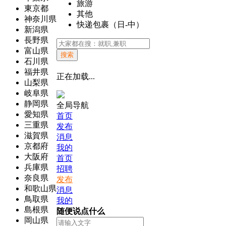
旅游
東京都
其他
神奈川県
快递包裹（日-中）
新潟県
長野県
富山県
搜索
石川県
福井県
正在加载...
山梨県
岐阜県
静岡県
全局导航
愛知県
首页
三重県
发布
滋賀県
消息
京都府
我的
大阪府
首页
兵庫県
招聘
奈良県
发布
和歌山県
消息
鳥取県
我的
島根県
随便说点什么
岡山県