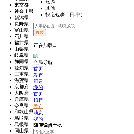
旅游
東京都
其他
神奈川県
快递包裹（日-中）
新潟県
長野県
富山県
搜索
石川県
福井県
正在加载...
山梨県
岐阜県
静岡県
全局导航
愛知県
首页
三重県
发布
滋賀県
消息
京都府
我的
大阪府
首页
兵庫県
招聘
奈良県
发布
和歌山県
消息
鳥取県
我的
島根県
随便说点什么
岡山県