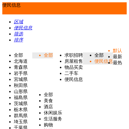
便民信息
区域
便民信息
筛选
排序
默认
全部
全部
求职招聘
全部
最新
北海道
房屋租售
便民信息
最热
青森県
物品买卖
岩手県
二手车
宮城県
便民信息
秋田県
山形県
全部
福島県
美食
茨城県
酒店
栃木県
休闲娱乐
群馬県
生活服务
埼玉県
购物
千葉県