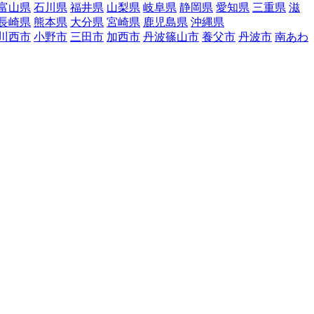
富山県
石川県
福井県
山梨県
岐阜県
静岡県
愛知県
三重県
滋
長崎県
熊本県
大分県
宮崎県
鹿児島県
沖縄県
川西市
小野市
三田市
加西市
丹波篠山市
養父市
丹波市
南あわ