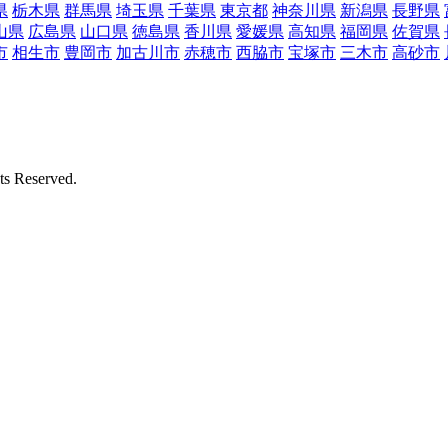
県
栃木県
群馬県
埼玉県
千葉県
東京都
神奈川県
新潟県
長野県
山県
広島県
山口県
徳島県
香川県
愛媛県
高知県
福岡県
佐賀県
市
相生市
豊岡市
加古川市
赤穂市
西脇市
宝塚市
三木市
高砂市
Reserved.