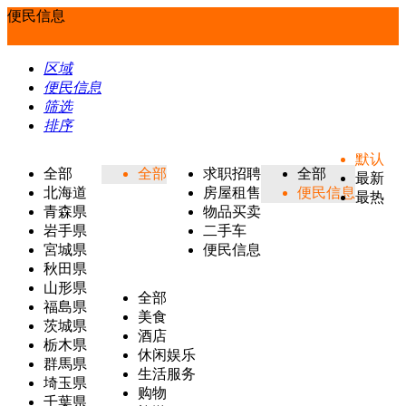
便民信息
区域
便民信息
筛选
排序
默认
全部
全部
求职招聘
全部
最新
北海道
房屋租售
便民信息
最热
青森県
物品买卖
岩手県
二手车
宮城県
便民信息
秋田県
山形県
全部
福島県
美食
茨城県
酒店
栃木県
休闲娱乐
群馬県
生活服务
埼玉県
购物
千葉県