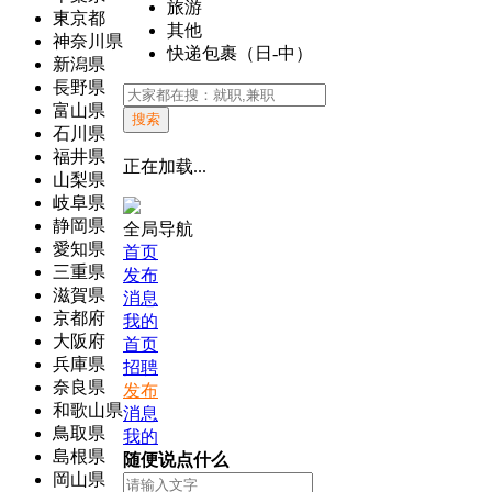
旅游
東京都
其他
神奈川県
快递包裹（日-中）
新潟県
長野県
富山県
搜索
石川県
福井県
正在加载...
山梨県
岐阜県
静岡県
全局导航
愛知県
首页
三重県
发布
滋賀県
消息
京都府
我的
大阪府
首页
兵庫県
招聘
奈良県
发布
和歌山県
消息
鳥取県
我的
島根県
随便说点什么
岡山県