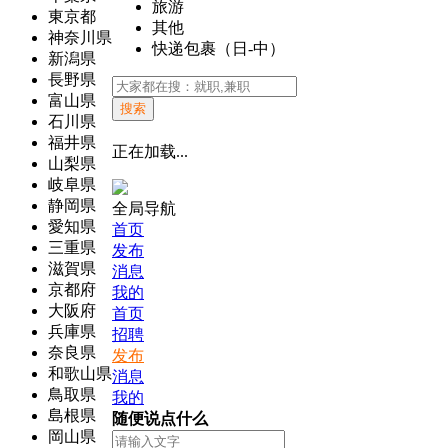
旅游
東京都
其他
神奈川県
快递包裹（日-中）
新潟県
長野県
富山県
搜索
石川県
福井県
正在加载...
山梨県
岐阜県
静岡県
全局导航
愛知県
首页
三重県
发布
滋賀県
消息
京都府
我的
大阪府
首页
兵庫県
招聘
奈良県
发布
和歌山県
消息
鳥取県
我的
島根県
随便说点什么
岡山県