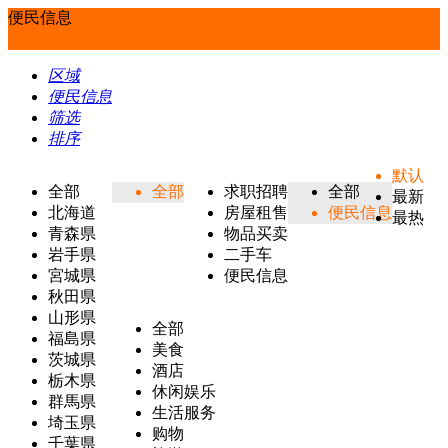
便民信息
区域
便民信息
筛选
排序
默认
全部
全部
求职招聘
全部
最新
北海道
房屋租售
便民信息
最热
青森県
物品买卖
岩手県
二手车
宮城県
便民信息
秋田県
山形県
全部
福島県
美食
茨城県
酒店
栃木県
休闲娱乐
群馬県
生活服务
埼玉県
购物
千葉県