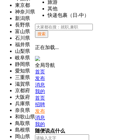
旅游
東京都
其他
神奈川県
快递包裹（日-中）
新潟県
長野県
富山県
搜索
石川県
福井県
正在加载...
山梨県
岐阜県
静岡県
全局导航
愛知県
首页
三重県
发布
滋賀県
消息
京都府
我的
大阪府
首页
兵庫県
招聘
奈良県
发布
和歌山県
消息
鳥取県
我的
島根県
随便说点什么
岡山県