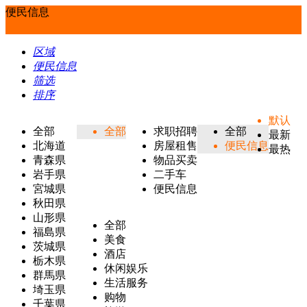
便民信息
区域
便民信息
筛选
排序
默认
全部
全部
求职招聘
全部
最新
北海道
房屋租售
便民信息
最热
青森県
物品买卖
岩手県
二手车
宮城県
便民信息
秋田県
山形県
全部
福島県
美食
茨城県
酒店
栃木県
休闲娱乐
群馬県
生活服务
埼玉県
购物
千葉県