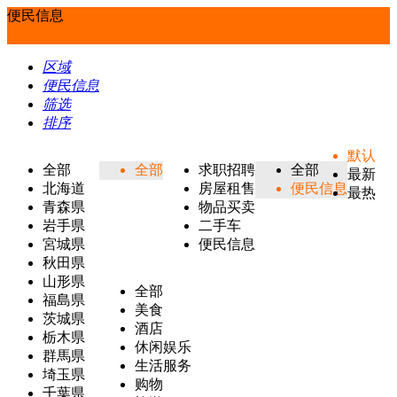
便民信息
区域
便民信息
筛选
排序
默认
全部
全部
求职招聘
全部
最新
北海道
房屋租售
便民信息
最热
青森県
物品买卖
岩手県
二手车
宮城県
便民信息
秋田県
山形県
全部
福島県
美食
茨城県
酒店
栃木県
休闲娱乐
群馬県
生活服务
埼玉県
购物
千葉県