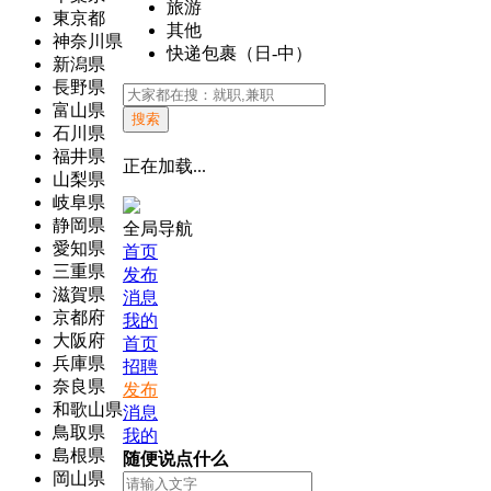
旅游
東京都
其他
神奈川県
快递包裹（日-中）
新潟県
長野県
富山県
搜索
石川県
福井県
正在加载...
山梨県
岐阜県
静岡県
全局导航
愛知県
首页
三重県
发布
滋賀県
消息
京都府
我的
大阪府
首页
兵庫県
招聘
奈良県
发布
和歌山県
消息
鳥取県
我的
島根県
随便说点什么
岡山県