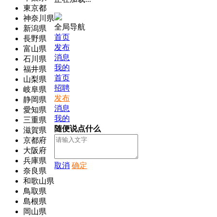
東京都
神奈川県
全局导航
新潟県
首页
長野県
发布
富山県
消息
石川県
我的
福井県
首页
山梨県
招聘
岐阜県
发布
静岡県
消息
愛知県
我的
三重県
随便说点什么
滋賀県
京都府
大阪府
兵庫県
取消
确定
奈良県
和歌山県
鳥取県
島根県
岡山県