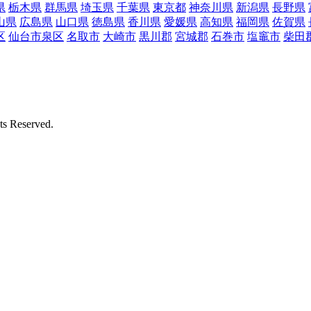
県
栃木県
群馬県
埼玉県
千葉県
東京都
神奈川県
新潟県
長野県
山県
広島県
山口県
徳島県
香川県
愛媛県
高知県
福岡県
佐賀県
区
仙台市泉区
名取市
大崎市
黒川郡
宮城郡
石巻市
塩竈市
柴田
Reserved.