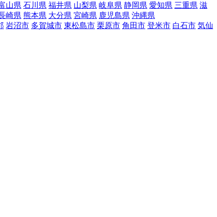
富山県
石川県
福井県
山梨県
岐阜県
静岡県
愛知県
三重県
滋
長崎県
熊本県
大分県
宮崎県
鹿児島県
沖縄県
郡
岩沼市
多賀城市
東松島市
栗原市
角田市
登米市
白石市
気仙