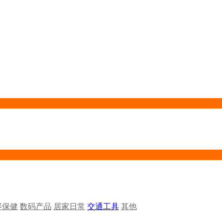
容保健
数码产品
居家日常
交通工具
其他