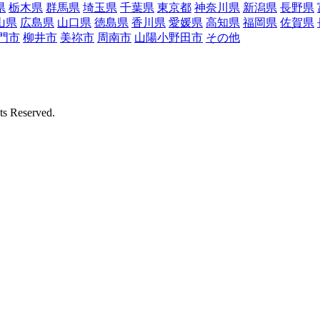
県
栃木県
群馬県
埼玉県
千葉県
東京都
神奈川県
新潟県
長野県
山県
広島県
山口県
徳島県
香川県
愛媛県
高知県
福岡県
佐賀県
門市
柳井市
美祢市
周南市
山陽小野田市
その他
Reserved.