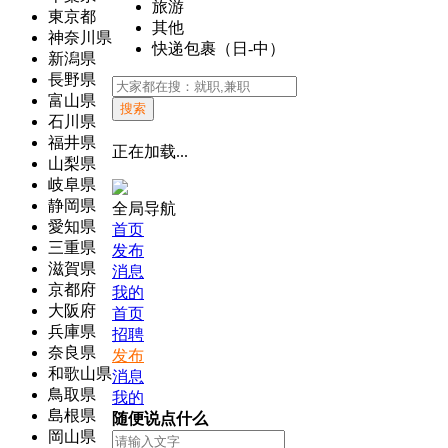
旅游
東京都
其他
神奈川県
快递包裹（日-中）
新潟県
長野県
富山県
搜索
石川県
福井県
正在加载...
山梨県
岐阜県
静岡県
全局导航
愛知県
首页
三重県
发布
滋賀県
消息
京都府
我的
大阪府
首页
兵庫県
招聘
奈良県
发布
和歌山県
消息
鳥取県
我的
島根県
随便说点什么
岡山県