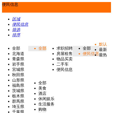
便民信息
区域
便民信息
筛选
排序
默认
全部
全部
求职招聘
全部
最新
北海道
房屋租售
便民信息
最热
青森県
物品买卖
岩手県
二手车
宮城県
便民信息
秋田県
山形県
全部
福島県
美食
茨城県
酒店
栃木県
休闲娱乐
群馬県
生活服务
埼玉県
购物
千葉県