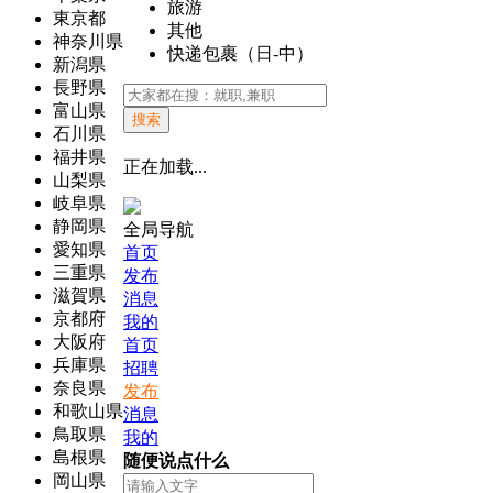
旅游
東京都
其他
神奈川県
快递包裹（日-中）
新潟県
長野県
富山県
搜索
石川県
福井県
正在加载...
山梨県
岐阜県
静岡県
全局导航
愛知県
首页
三重県
发布
滋賀県
消息
京都府
我的
大阪府
首页
兵庫県
招聘
奈良県
发布
和歌山県
消息
鳥取県
我的
島根県
随便说点什么
岡山県