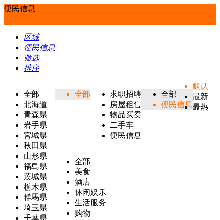
便民信息
区域
便民信息
筛选
排序
默认
全部
全部
求职招聘
全部
最新
北海道
房屋租售
便民信息
最热
青森県
物品买卖
岩手県
二手车
宮城県
便民信息
秋田県
山形県
全部
福島県
美食
茨城県
酒店
栃木県
休闲娱乐
群馬県
生活服务
埼玉県
购物
千葉県