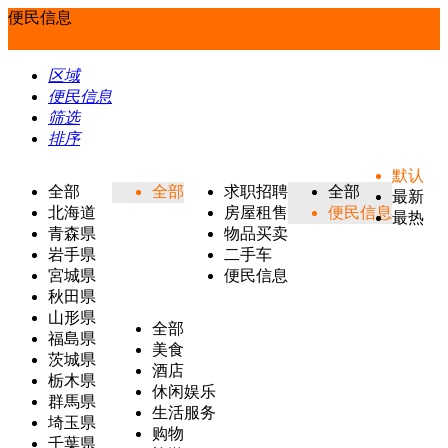
便民信息
区域
便民信息
筛选
排序
默认
全部
全部
求职招聘
全部
最新
北海道
房屋租售
便民信息
最热
青森県
物品买卖
岩手県
二手车
宮城県
便民信息
秋田県
山形県
全部
福島県
美食
茨城県
酒店
栃木県
休闲娱乐
群馬県
生活服务
埼玉県
购物
千葉県