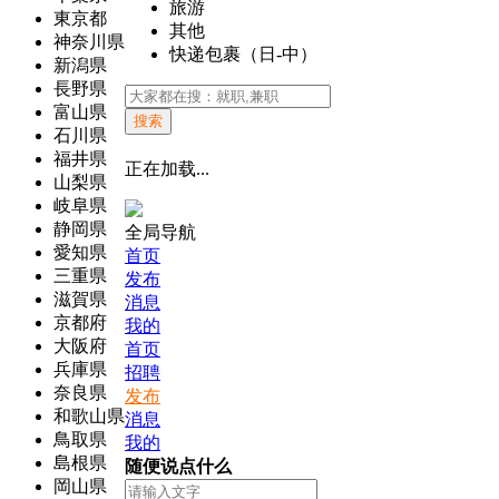
旅游
東京都
其他
神奈川県
快递包裹（日-中）
新潟県
長野県
富山県
搜索
石川県
福井県
正在加载...
山梨県
岐阜県
静岡県
全局导航
愛知県
首页
三重県
发布
滋賀県
消息
京都府
我的
大阪府
首页
兵庫県
招聘
奈良県
发布
和歌山県
消息
鳥取県
我的
島根県
随便说点什么
岡山県