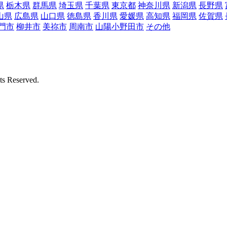
県
栃木県
群馬県
埼玉県
千葉県
東京都
神奈川県
新潟県
長野県
山県
広島県
山口県
徳島県
香川県
愛媛県
高知県
福岡県
佐賀県
門市
柳井市
美祢市
周南市
山陽小野田市
その他
Reserved.